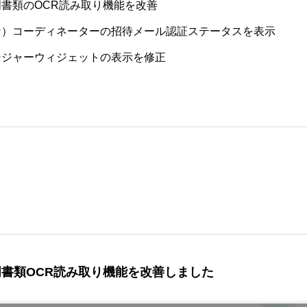
書類のOCR読み取り機能を改善
ン）コーディネーターの招待メール認証ステータスを表示
ンジャーウィジェットの表示を修正
）
書類OCR読み取り機能を改善しました