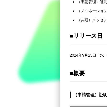
（申請管理）証明
（ノミネーショ
（共通）メッセ
■リリース日
2024年9月25日（水
■概要
（申請管理）証明