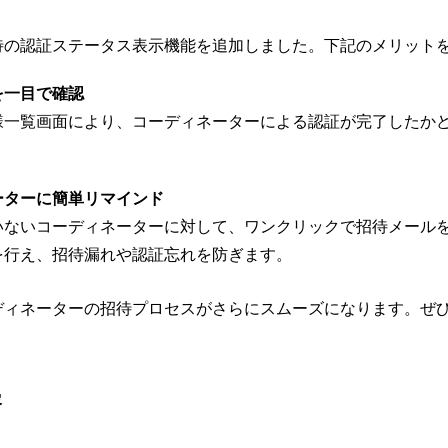
待の認証ステータス表示機能を追加しました。下記のメリット
を一目で確認
様一覧画面により、コーディネーターによる認証が完了したか
ーターに簡単リマインド
いないコーディネーターに対して、ワンクリックで招待メール
を行え、招待漏れや認証忘れを防ぎます。
ディネーターの招待プロセスがさらにスムーズになります。ぜ
容