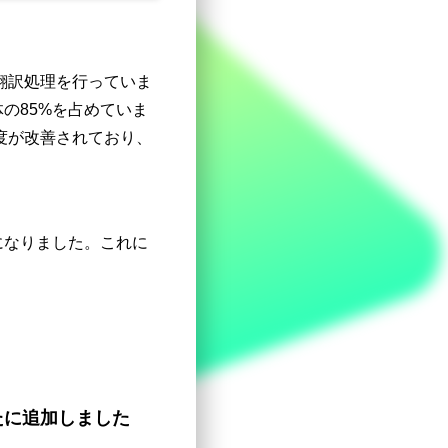
翻訳処理を行っていま
の85%を占めていま
度が改善されており、
になりました。これに
。
たに追加しました