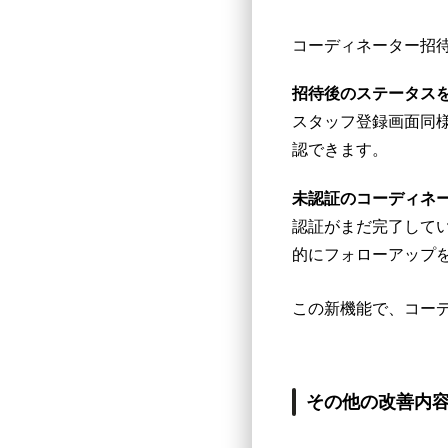
コーディネーター招
招待後のステータス
スタッフ登録画面同
認できます。
未認証のコーディネ
認証がまだ完了して
的にフォローアップ
この新機能で、コー
その他の改善内