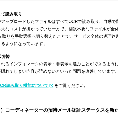
して読み取り
がアップロードしたファイルはすべてOCRで読み取り、自動で
多大なコストが掛かっていた一方で、翻訳不要なファイルが全体
読み取りを手動選択へ切り替えたことで、サービス全体の処理速
けるようになっています。
示切替
されるインフォマークの表示・非表示を選ぶことができるよう
が隠れてしまい内容が読めないといった問題を改善しています
OCR読み取り機能について
をご覧ください。
ン）コーディネーターの招待メール認証ステータスを新