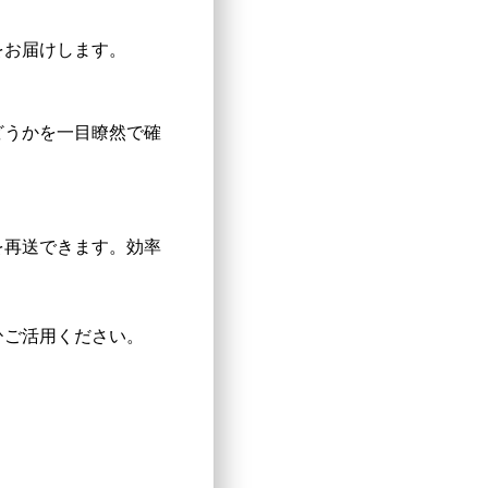
をお届けします。
どうかを一目瞭然で確
を再送できます。効率
ひご活用ください。