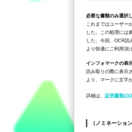
必要な書類のみ選択
これまではユーザー
した。この処理には
した。今回、OCR
より快適にご利用頂
インフォマークの表
読み取りの際に表示
より、マークに文字
詳細は、
証明書類の
（ノミネーショ